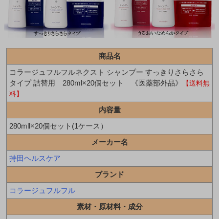
商品名
コラージュフルフルネクスト シャンプー すっきりさらさら
タイプ 詰替用 280ml×20個セット 《医薬部外品》
【送料無
料】
内容量
280mll×20個セット(1ケース）
メーカー名
持田ヘルスケア
ブランド
コラージュフルフル
素材・原材料・成分