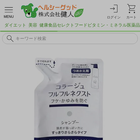
MENU
ログイン
カート
ダイエット
美容
健康食品
セレクトフード
ビタミン・ミネラル
医薬品