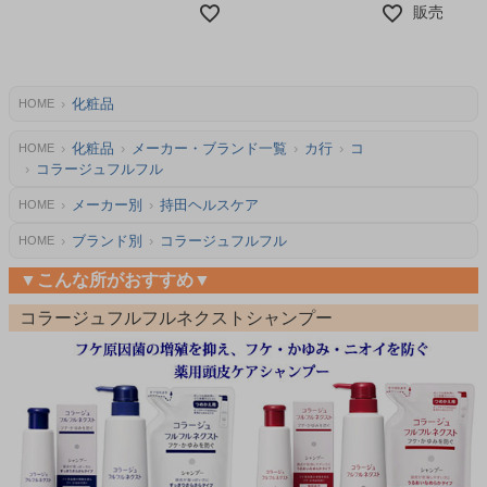
ケア
販売価格
化粧品
HOME
化粧品
メーカー・ブランド一覧
カ行
コ
HOME
コラージュフルフル
メーカー別
持田ヘルスケア
HOME
ブランド別
コラージュフルフル
HOME
▼こんな所がおすすめ▼
コラージュフルフルネクストシャンプー