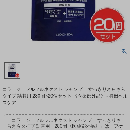
コラージュフルフルネクスト シャンプー すっきりさらさら
タイプ 詰替用 280ml×20個セット 《医薬部外品》 - 持田ヘル
スケア
「コラージュフルフルネクスト シャンプー すっきりさ
らさらタイプ 詰替用 280ml《医薬部外品》」は、フケ