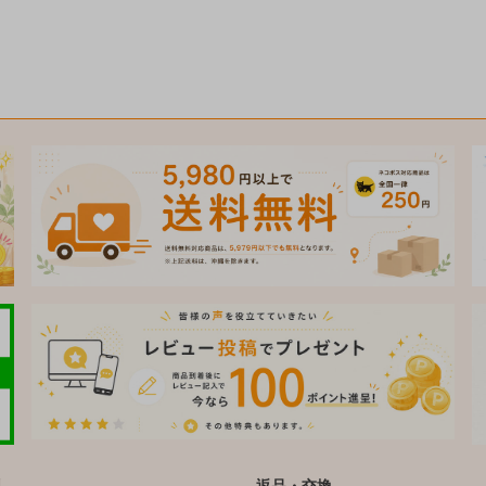
料
返品・交換