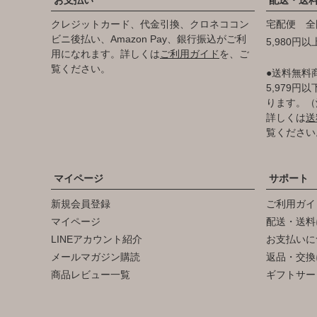
クレジットカード、代金引換、クロネココン
宅配便 全
ビニ後払い、Amazon Pay、銀行振込がご利
5,980円
用になれます。詳しくは
ご利用ガイド
を、ご
覧ください。
●送料無料
5,979
ります。（
詳しくは
送
覧ください
マイページ
サポート
新規会員登録
ご利用ガイ
マイページ
配送・送料
LINEアカウント紹介
お支払いに
メールマガジン購読
返品・交換
商品レビュー一覧
ギフトサー