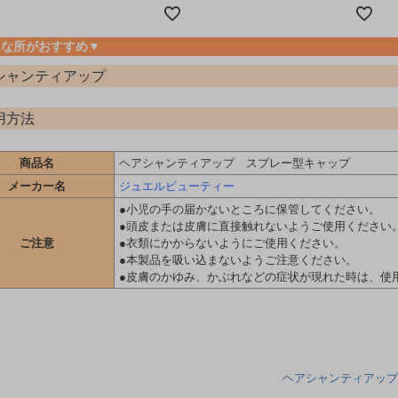
んな所がおすすめ▼
シャンティアップ
用方法
商品名
ヘアシャンティアップ スプレー型キャップ
メーカー名
ジュエルビューティー
●小児の手の届かないところに保管してください。
●頭皮または皮膚に直接触れないようご使用ください
ご注意
●衣類にかからないようにご使用ください。
●本製品を吸い込まないようご注意ください。
●皮膚のかゆみ、かぶれなどの症状が現れた時は、使
ヘアシャンティアップ