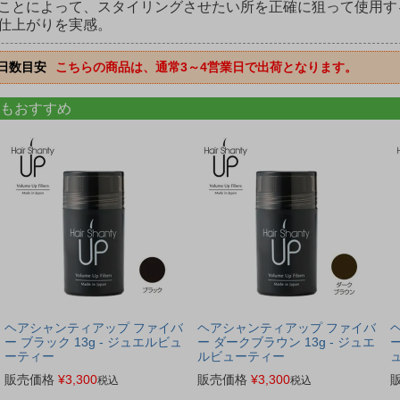
ことによって、スタイリングさせたい所を正確に狙って使用す
仕上がりを実感。
日数目安
こちらの商品は、通常3～4営業日で出荷となります。
もおすすめ
ヘアシャンティアップ ファイバ
ヘアシャンティアップ ファイバ
ー ブラック 13g - ジュエルビュ
ー ダークブラウン 13g - ジュエ
ー
ーティー
ルビューティー
販売価格
¥
3,300
販売価格
¥
3,300
税込
税込