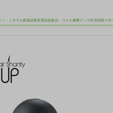
ミン・ミネラル
医薬品
衛生用品
化粧品・コスメ
健康グッズ
生活雑貨
スポ