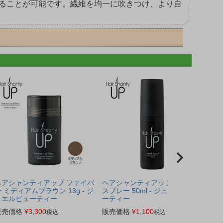
ることが可能です。繊維を均一に吹きつけ、より自
ヘアシャンティアップ ファイバ
ヘアシャンティアップ ホールド
 ミディアムブラウン 13g - ジ
スプレー 50ml - ジュエルビュ
ュエルビューティー
ーティー
販売価格
¥
3,300
販売価格
¥
1,100
税込
税込