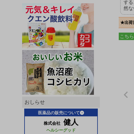
する
然な
★出荷
こちら
おしらせ
医薬品の販売について
健人
株式会社
ヘルシーグッド