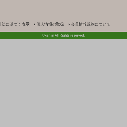
引法に基づく表示
個人情報の取扱
会員情報規約について
©kenjin All Rights reserved.