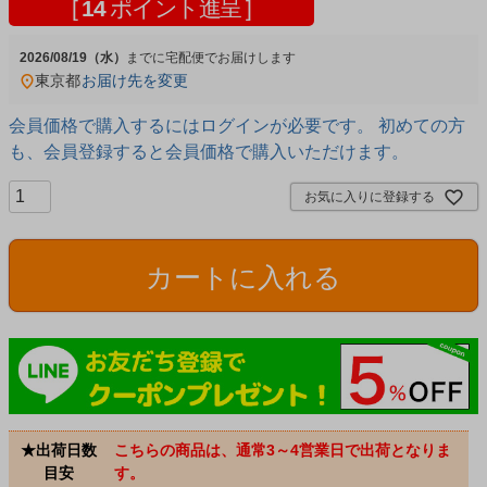
[
14
ポイント進呈 ]
2026/08/19（水）
宅配便
東京都
お届け先を変更
会員価格で購入するにはログインが必要です。 初めての方
も、会員登録すると会員価格で購入いただけます。
お気に入りに登録する
カートに入れる
★出荷日数
こちらの商品は、通常3～4営業日で出荷となりま
目安
す。