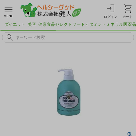
MENU
ログイン
カート
ダイエット
美容
健康食品
セレクトフード
ビタミン・ミネラル
医薬品