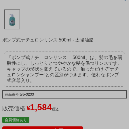
ポンプ式ナチュロンリンス 500ml - 太陽油脂
「ポンプ式ナチュロンリンス 500ml」は、髪の毛を弱
酸性にし、しっとりとつややかな髪を保つリンスです。
キャップの形状を変えているので、触っただけで“ナチ
ュロンシャンプー”との区別がつきます。便利なポンプ
式容器入り。
商品番号
tyo-3233
1,584
¥
販売価格
税込
会員価格あり