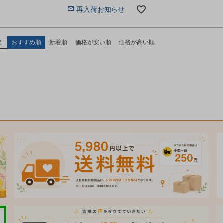
再入荷お知らせ
え
おすすめ順
新着順
価格が安い順
価格が高い順