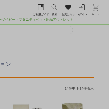
カート
ご利用ガイド
検索
お気に入り
ログイン
ーツ
ベビー・マタニティ
ペット用品
アウトレット
ション
14
件中
1
-
14
件表示