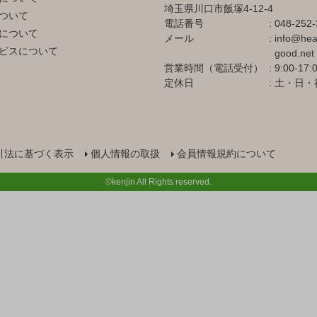
埼玉県川口市飯塚4-12-4
ついて
電話番号
048-252-
について
メール
info@hea
ビスについて
good.net
営業時間（電話受付）
9:00-17:
定休日
土・日・
引法に基づく表示
個人情報の取扱
会員情報規約について
©kenjin All Rights reserved.