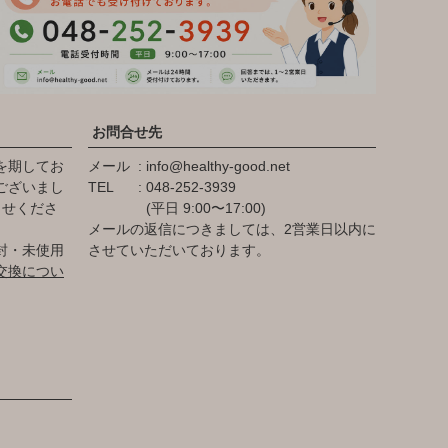
お問合せ先
を期してお
メール
info@healthy-good.net
ございまし
TEL
048-252-3939
らせくださ
(平日 9:00〜17:00)
メールの返信につきましては、2営業日以内に
封・未使用
させていただいております。
交換につい