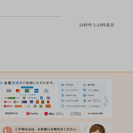
14
件中
1
-
14
件表示