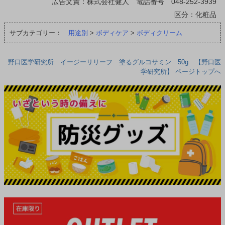
広告文責：株式会社健人 電話番号 048-252-3939
区分：化粧品
サブカテゴリー：
用途別
>
ボディケア
>
ボディクリーム
野口医学研究所 イージーリリーフ 塗るグルコサミン 50g 【野口医
学研究所】 ページトップへ