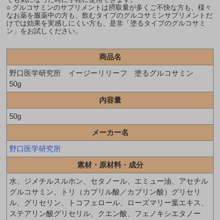
○ グルコサミンのサプリメントは摂取量が多くご不快な方も、様々
なお薬を服薬中の方も、飲むタイプのグルコサミンサプリメントだ
けでは効果を実感しにくい方も、是非「塗るタイプのグルコサミ
ン」をお試しください。
商品名
野口医学研究所 イージーリリーフ 塗るグルコサミン
50g
内容量
50g
メーカー名
野口医学研究所
素材・原材料・成分
水、ジメチルスルホン、セタノール、エミュー油、アセチル
グルコサミン、トリ（カプリル酸／カプリン酸）グリセリ
ル、グリセリン、トコフェロール、ローズマリー葉エキス、
ステアリン酸グリセリル、クエン酸、フェノキシエタノー