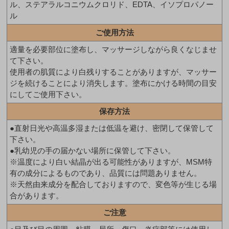
ル、ステアラルコニウムクロリド、EDTA、イソプロパノー
ル
ご使用方法
適量を必要部位に塗布し、マッサージしながら良くなじませ
て下さい。
使用者の肌質により白残りすることがありますが、マッサー
ジを続けることにより消失します。塗布にかける時間の目安
にしてご使用下さい。
保存方法
●直射日光や高温多湿または低温を避け、密閉して保管して
下さい。
●乳幼児の手の届かない場所に保管して下さい。
※温度により白い結晶が出る可能性がありますが、MSM特
有の成分によるものであり、品質には問題ありません。
※天然由来成分を配合しておりますので、変色等が生じる場
合があります。
ご注意