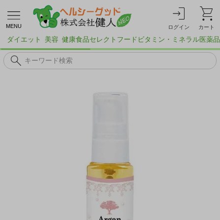
MENU
ログイン
カート
ダイエット
美容
健康食品
セレクトフード
ビタミン・ミネラル
医薬品