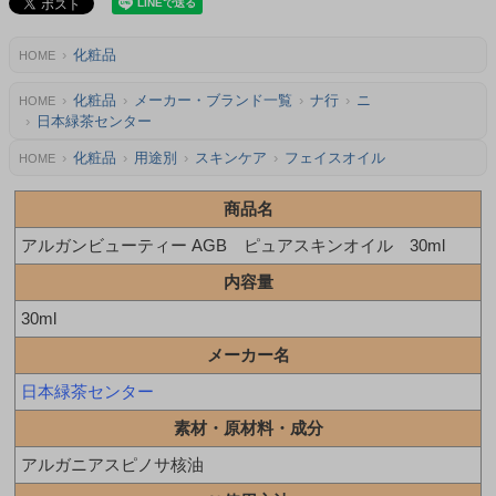
化粧品
HOME
化粧品
メーカー・ブランド一覧
ナ行
ニ
HOME
日本緑茶センター
化粧品
用途別
スキンケア
フェイスオイル
HOME
商品名
アルガンビューティー AGB ピュアスキンオイル 30ml
内容量
30ml
メーカー名
日本緑茶センター
素材・原材料・成分
アルガニアスピノサ核油