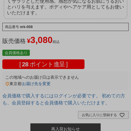
くサラッとした使用感。感想が気になるお肌にうるおい
とハリを与えます。ボディやヘアケア用としてもお使い
いただけます。
商品番号
nrk-008
3,080
¥
販売価格
税込
会員価格あり
[
28
ポイント進呈 ]
この地域へのお届け日は表示できません
東京都
お届け先を変更
会員価格で購入するにはログインが必要です。 初めての方
も、会員登録すると会員価格で購入いただけます。
お気に入りに登録する
再入荷お知らせ