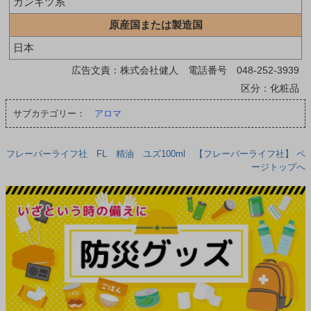
カンキツ系
原産国または製造国
日本
広告文責：株式会社健人 電話番号 048-252-3939
区分：化粧品
サブカテゴリー：
アロマ
フレーバーライフ社 FL 精油 ユズ100ml 【フレーバーライフ社】 ペ
ージトップへ