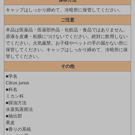
キャップはしっかり締めて、冷暗所に保管してください。
ご注意
本品は医薬品・医薬部外品・化粧品・食品ではありません。
原液を皮膚・粘膜につけないでください。絶対に飲用しない
でください。火気厳禁。お子様やペットの手の届かない所に
保管してください。キャップはしっかり締めて、冷暗所に保
管してください。
その他
■学名
Citrus junos
■科名
ミカン科
■採油方法
水蒸気蒸留法
■抽出部
果皮
■香りの系統