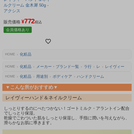
ルクリーム 金木犀 50g -
アクシス
772
¥
販売価格
税込
会員価格あり
化粧品
HOME
化粧品
メーカー・ブランド一覧
ラ行
レ
レイヴィー
HOME
化粧品
用途別
ボディケア
ハンドクリーム
HOME
▼こんな所がおすすめ▼
レイヴィーハンド＆ネイルクリーム
しっとりするのにべたつかない！ゴートミルク・アラントイン配合
でしっとり保湿。
乾燥でごわついた肌をしっとり保湿し、手指に潤いを与えながら、
滑らかなお肌に導きます。