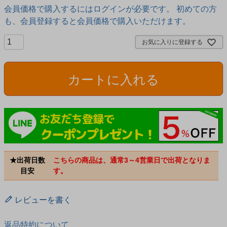
会員価格で購入するにはログインが必要です。 初めての方
も、会員登録すると会員価格で購入いただけます。
お気に入りに登録する
カートに入れる
★出荷日数
こちらの商品は、通常3～4営業日で出荷となりま
目安
す。
レビューを書く
返品特約について