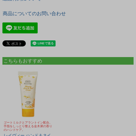
商品についてのお問い合わせ
こちらもおすすめ
ゴートミルクとアラントイン配合。
手指をしっとり整える金木犀の香り
のハンドケア。
レイヴィー ハンド＆ネイ