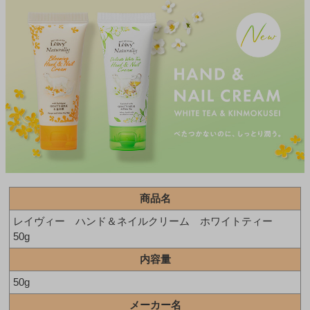
商品名
レイヴィー ハンド＆ネイルクリーム ホワイトティー
50g
内容量
50g
メーカー名