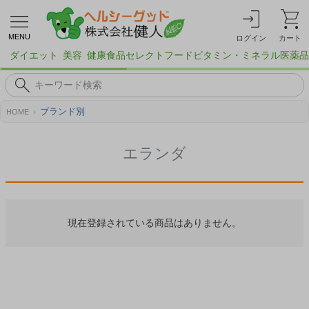
MENU
ログイン
カート
ダイエット
美容
健康食品
セレクトフード
ビタミン・ミネラル
医薬品
ブランド別
HOME
エランダ
現在登録されている商品はありません。