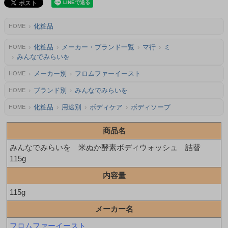
化粧品
HOME
化粧品
メーカー・ブランド一覧
マ行
ミ
HOME
みんなでみらいを
メーカー別
フロムファーイースト
HOME
ブランド別
みんなでみらいを
HOME
化粧品
用途別
ボディケア
ボディソープ
HOME
商品名
みんなでみらいを 米ぬか酵素ボディウォッシュ 詰替
115g
内容量
115g
メーカー名
フロムファーイースト