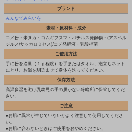
ブランド
みんなでみらいを
素材・原材料・成分
コメ粉・米ヌカ・コムギフスマ・バチルス発酵物・(アスペル
ジルス/サッカロミセス)/コメ発酵液・乳酸桿菌
ご使用方法
手に粉を適量（１ｇ程度）を手またはタオル、泡立ちネット
にとり、お湯を馴染ませて身体を洗ってください。
保存方法
高温多湿を避け乳幼児の手の届かない冷暗所に保管してくだ
さい。
ご注意
●お肌に異常が生じていないかよく注意して使用してくださ
い。
●お肌に合わないときはご使用をおやめください。