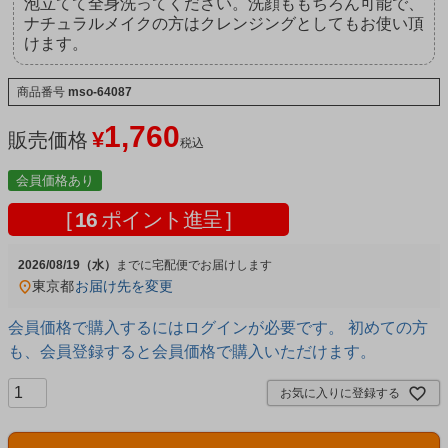
泡立てて全身洗ってください。洗顔ももちろん可能で、
ナチュラルメイクの方はクレンジングとしてもお使い頂
けます。
商品番号
mso-64087
1,760
¥
販売価格
税込
会員価格あり
[
16
ポイント進呈 ]
2026/08/19（水）
宅配便
東京都
お届け先を変更
会員価格で購入するにはログインが必要です。 初めての方
も、会員登録すると会員価格で購入いただけます。
お気に入りに登録する