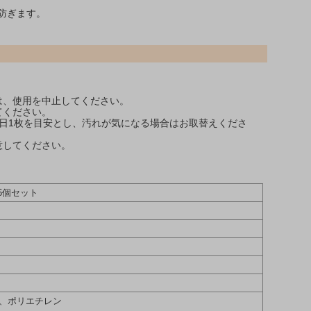
防ぎます。
は、使用を中止してください。
てください。
日1枚を目安とし、汚れが気になる場合はお取替えくださ
意してください。
6個セット
、ポリエチレン