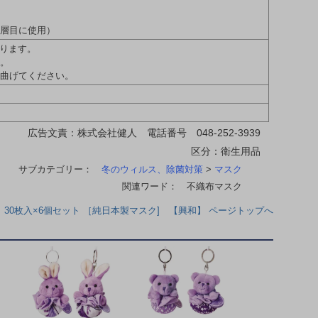
2層目に使用）
なります。
す。
て曲げてください。
。
広告文責：株式会社健人 電話番号 048-252-3939
区分：衛生用品
サブカテゴリー：
冬のウィルス、除菌対策
>
マスク
関連ワード： 不織布マスク
30枚入×6個セット ［純日本製マスク] 【興和】 ページトップへ