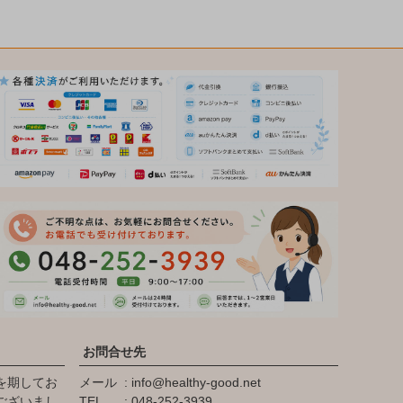
お問合せ先
を期してお
メール
info@healthy-good.net
ございまし
TEL
048-252-3939