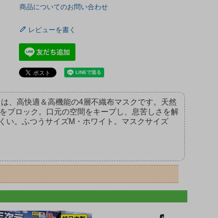
商品についてのお問い合わせ
レビューを書く
ト」は、高快適＆高機能の4層不織布マスクです。天然
まをブロック。口元の空間をキープし、息苦しさを解
にくい。ふつうサイズM・ホワイト。マスクサイズ