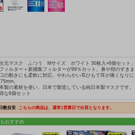
次元マスク ふつう Mサイズ ホワイト 30枚入×6個セッ
フィルター＋新捕集フィルターが99％カット。鼻や頬のすき
口の動きにも柔軟に対応。やわらかい耳ひもで耳が痛くなり
175mm。
本製の素材を使い、日本で製造している純日本製マスクです。
得な6個セット
日数目安
こちらの商品は、通常1営業日で出荷となります。
もおすすめ