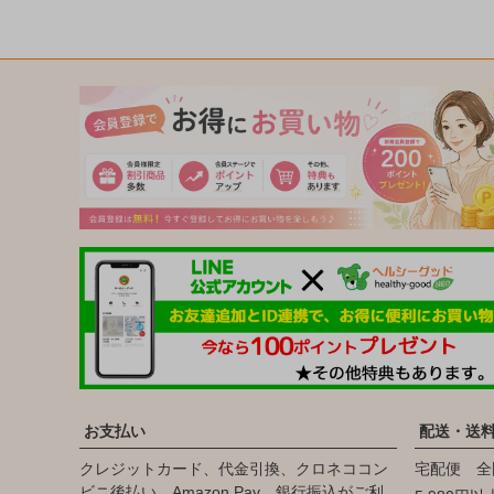
お支払い
配送・送
クレジットカード、代金引換、クロネココン
宅配便 全
ビニ後払い、Amazon Pay、銀行振込がご利