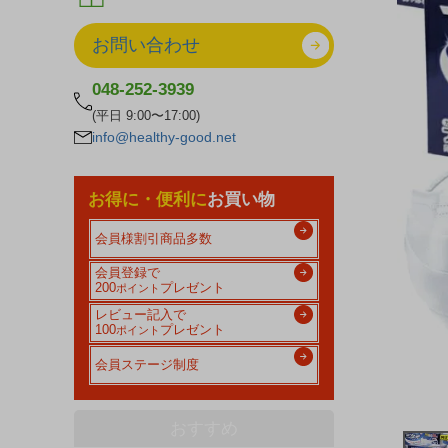
お問い合わせ
048-252-3939
(平日 9:00〜17:00)
info@healthy-good.net
お得に・便利に
お買い物
会員様割引商品多数
会員登録で
200
プレゼント
ポイント
レビュー記入で
100
プレゼント
ポイント
会員ステージ制度
おすすめ