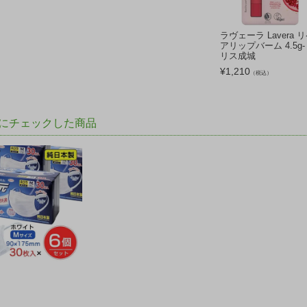
ラヴェーラ Lavera 
アリップバーム 4.5g-
リス成城
¥
1,210
（税込）
にチェックした商品