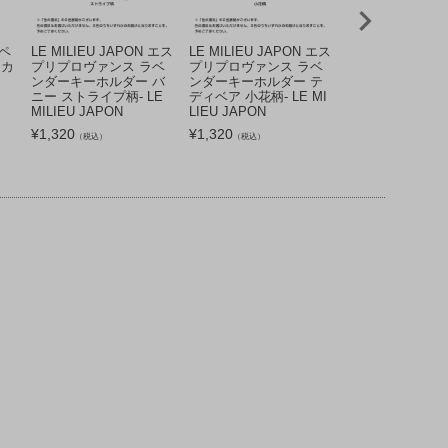
リペ
LE MILIEU JAPON エス
LE MILIEU JAPON エス
LE MILIEU JA
 カ
プリプロヴァンス ラベ
プリプロヴァンス ラベ
プリプロヴァンス
ンダーキーホルダー バ
ンダーキーホルダー テ
ンダーキーホルダ
ニー ストライプ柄- LE
ディベア 小花柄- LE MI
ニー 小花柄- LE M
MILIEU JAPON
LIEU JAPON
JAPON
¥
1,320
¥
1,320
¥
1,320
（税込）
（税込）
（税込）