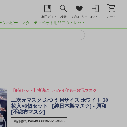
カート
ご利用ガイド
検索
お気に入り
ログイン
ーツ
ベビー・マタニティ
ペット用品
アウトレット
【6個セット】快適にしっかり守る三次元マスク
三次元マスク ふつう Mサイズ ホワイト 30
枚入×6個セット ［純日本製マスク] - 興和
[不織布マスク]
商品番号
kos-mask19-5P6-M-06