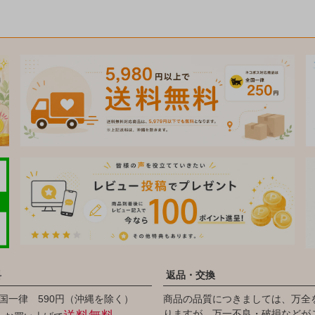
料
返品・交換
国一律 590円（沖縄を除く）
商品の品質につきましては、万全
りますが、万一不良・破損などが