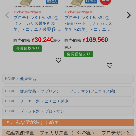
1包中4兆個の乳酸菌
1包中4兆個の乳酸菌
プロテサンS 1.5g×62包
プロテサンS 1.5g×62包
（フェカリス菌/FK-23
×6個セット （フェカリス
菌） - ニチニチ製薬 [乳酸
菌/FK-23菌） - ニチニチ
菌]
製薬 [乳酸菌]
30,240
169,560
¥
¥
販売価格
販売価格
税込
税込
会員価格あり
会員価格あり
健康食品
HOME
健康食品
サプリメント
プロテサン(フェカリス菌)
HOME
メーカー別
ニチニチ製薬
HOME
ブランド別
プロテサン
HOME
▼こんな所がおすすめ▼
濃縮乳酸球菌 フェカリス菌（FK-23菌） プロテサンと