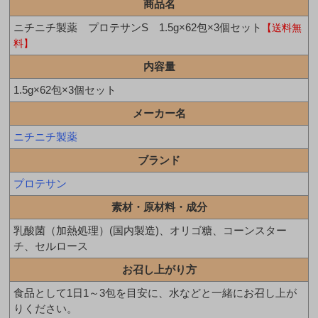
商品名
ニチニチ製薬 プロテサンS 1.5g×62包×3個セット
【送料無
料】
内容量
1.5g×62包×3個セット
メーカー名
ニチニチ製薬
ブランド
プロテサン
素材・原材料・成分
乳酸菌（加熱処理）(国内製造)、オリゴ糖、コーンスター
チ、セルロース
お召し上がり方
食品として1日1～3包を目安に、水などと一緒にお召し上が
りください。