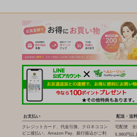
お支払い
配送・送
クレジットカード、代金引換、クロネココン
宅配便 全
ビニ後払い、Amazon Pay、銀行振込がご利
5,980円