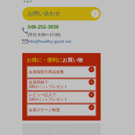
お問い合わせ
048-252-3939
(平日 9:00〜17:00)
info@healthy-good.net
お得に・便利に
お買い物
会員様割引商品多数
会員登録で
200
プレゼント
ポイント
レビュー記入で
100
プレゼント
ポイント
会員ステージ制度
おすすめ