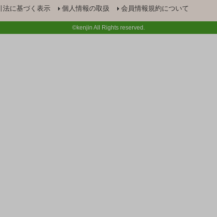
引法に基づく表示
個人情報の取扱
会員情報規約について
©kenjin All Rights reserved.