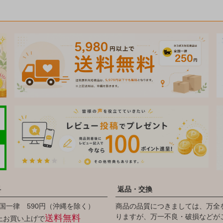
料
返品・交換
国一律 590円（沖縄を除く）
商品の品質につきましては、万全
りますが、万一不良・破損などが
送料無料
以上お買い上げで