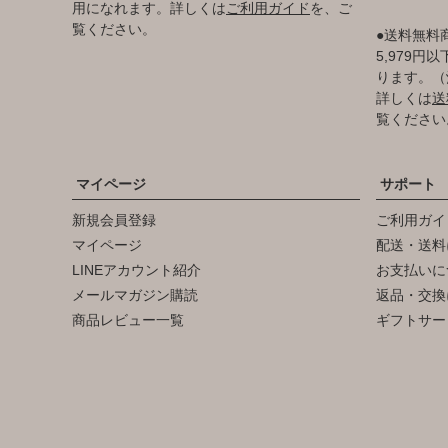
用になれます。詳しくは
ご利用ガイド
を、ご
覧ください。
●送料無料
5,979
ります。（
詳しくは
送
覧ください
マイページ
サポート
新規会員登録
ご利用ガイ
マイページ
配送・送料
LINEアカウント紹介
お支払いに
メールマガジン購読
返品・交換
商品レビュー一覧
ギフトサー