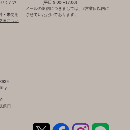
らせくださ
(平日 9:00〜17:00)
メールの返信につきましては、2営業日以内に
封・未使用
させていただいております。
交換につい
3939
lthy-
00
祝祭日