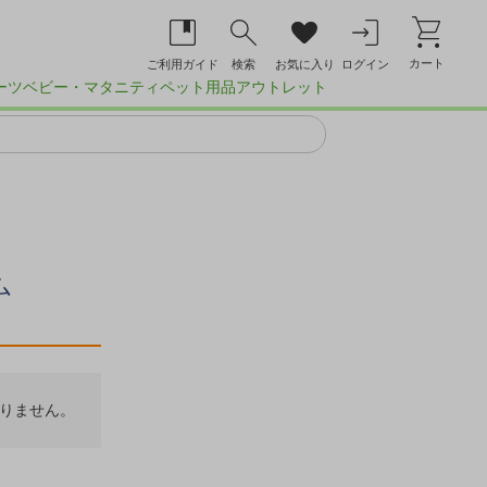
カート
ご利用ガイド
検索
お気に入り
ログイン
ーツ
ベビー・マタニティ
ペット用品
アウトレット
ム
りません。