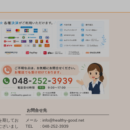
お問合せ先
を期してお
メール
info@healthy-good.net
ございまし
TEL
048-252-3939