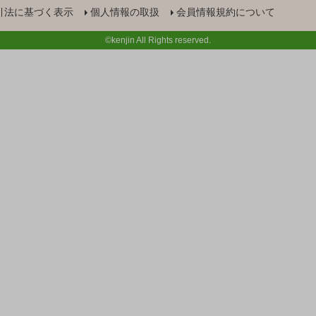
引法に基づく表示
個人情報の取扱
会員情報規約について
©kenjin All Rights reserved.