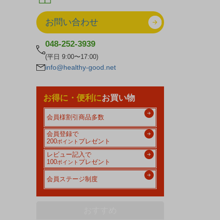
お問い合わせ
048-252-3939
(平日 9:00〜17:00)
info@healthy-good.net
お得に・便利に
お買い物
会員様割引商品多数
会員登録で
200
プレゼント
ポイント
レビュー記入で
100
プレゼント
ポイント
会員ステージ制度
おすすめ