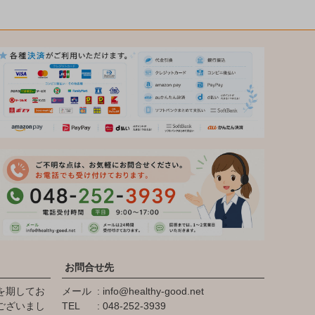
お問合せ先
を期してお
メール
info@healthy-good.net
ございまし
TEL
048-252-3939