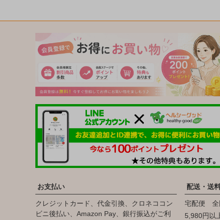
お支払い
配送・送
クレジットカード、代金引換、クロネココン
宅配便 全
ビニ後払い、Amazon Pay、銀行振込がご利
5,980円