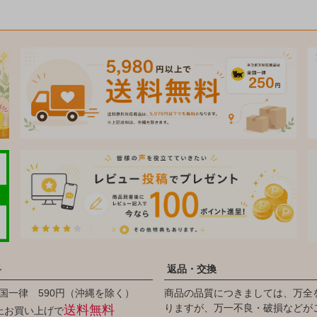
料
返品・交換
国一律 590円（沖縄を除く）
商品の品質につきましては、万全
りますが、万一不良・破損などが
送料無料
以上お買い上げで