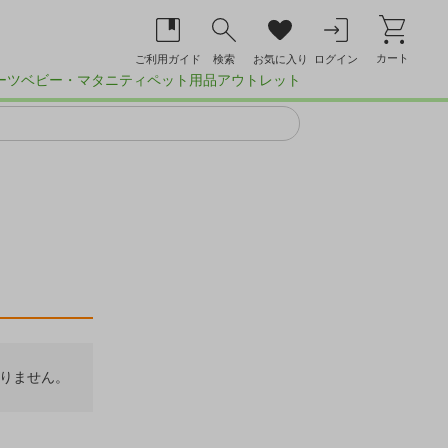
カート
ご利用ガイド
検索
お気に入り
ログイン
ーツ
ベビー・マタニティ
ペット用品
アウトレット
りません。