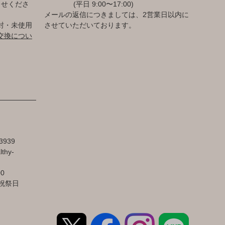
らせくださ
(平日 9:00〜17:00)
メールの返信につきましては、2営業日以内に
封・未使用
させていただいております。
交換につい
3939
lthy-
00
祝祭日