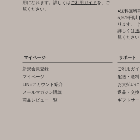
用になれます。詳しくは
ご利用ガイド
を、ご
覧ください。
●送料無料
5,979
ります。（
詳しくは
送
覧ください
マイページ
サポート
新規会員登録
ご利用ガイ
マイページ
配送・送料
LINEアカウント紹介
お支払いに
メールマガジン購読
返品・交換
商品レビュー一覧
ギフトサー