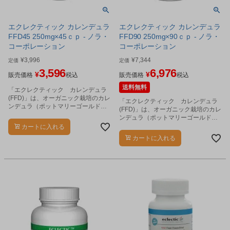
エクレクティック カレンデュラ
エクレクティック カレンデュラ
FFD45 250mg×45ｃｐ - ノラ・
FFD90 250mg×90ｃｐ - ノラ・
コーポレーション
コーポレーション
¥
3,996
¥
7,344
定価
定価
3,596
6,976
¥
¥
販売価格
税込
販売価格
税込
送料無料
「エクレクティック カレンデュラ
(FFD)」は、オーガニック栽培のカレ
「エクレクティック カレンデュラ
ンデュラ（ポットマリーゴールド、
(FFD)」は、オーガニック栽培のカレ
キンセンカ）の花の部分を使用した
ンデュラ（ポットマリーゴールド、
カプセルタイプのハーブ加工製品で
キンセンカ）の花の部分を使用した
カートに入れる
す。
カプセルタイプのハーブ加工製品で
カートに入れる
す。