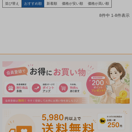
並び替え
おすすめ順
新着順
価格が安い順
価格が高い順
8
件中
1
-
8
件表示