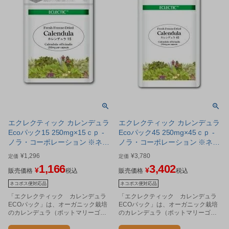
エクレクティック カレンデュラ
エクレクティック カレンデュラ
Ecoパック15 250mg×15ｃｐ -
Ecoパック45 250mg×45ｃｐ -
ノラ・コーポレーション ※ネコ
ノラ・コーポレーション ※ネコ
ポス対応商品
ポス対応商品
¥
1,296
¥
3,780
定価
定価
1,166
3,402
¥
¥
販売価格
税込
販売価格
税込
ネコポス便対応品
ネコポス便対応品
「エクレクティック カレンデュラ
「エクレクティック カレンデュラ
ECOパック」は、オーガニック栽培
ECOパック」は、オーガニック栽培
のカレンデュラ（ポットマリーゴー
のカレンデュラ（ポットマリーゴー
ルド、キンセンカ）の花の部分を使
ルド、キンセンカ）の花の部分を使
用したカプセルタイプのハーブ加工
用したカプセルタイプのハーブ加工