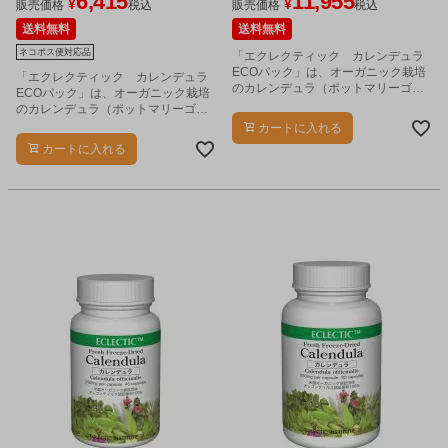
6,415
11,955
¥
¥
販売価格
税込
販売価格
税込
送料無料
送料無料
ネコポス便対応品
「エクレクティック カレンデュラ
ECOパック」は、オーガニック栽培
「エクレクティック カレンデュラ
のカレンデュラ（ポットマリーゴー
ECOパック」は、オーガニック栽培
ルド、キンセンカ）の花の部分を使
のカレンデュラ（ポットマリーゴー
用したカプセルタイプのハーブ加工
ルド、キンセンカ）の花の部分を使
カートに入れる
製品です。
用したカプセルタイプのハーブ加工
カートに入れる
製品です。