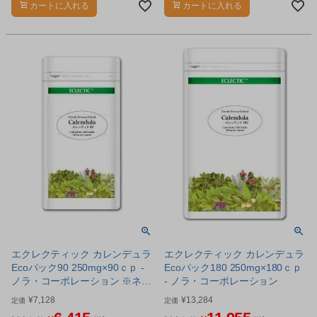
カートに入れる
カートに入れる
製品です。
製品です。
エクレクティック カレンデュラ
エクレクティック カレンデュラ
Ecoパック90 250mg×90ｃｐ -
Ecoパック180 250mg×180ｃｐ
ノラ・コーポレーション ※ネコ
- ノラ・コーポレーション
ポス対応商品
¥
7,128
¥
13,284
定価
定価