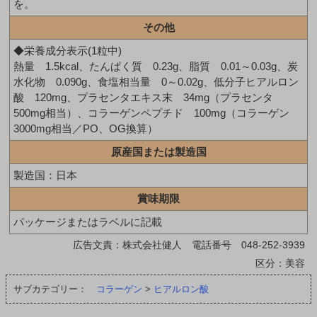
を。
その他
◆栄養成分表示(1粒中)
熱量 1.5kcal、たんぱく質 0.23g、脂質 0.01～0.03g、炭
水化物 0.090g、食塩相当量 0～0.02g、低分子ヒアルロン
酸 120mg、プラセンタエキス末 34mg（プラセンタ
500mg相当）、コラーゲンペプチド 100mg（コラーゲン
3000mg相当／PO、OG換算）
原産国または製造国
製造国：日本
賞味期限
パッケージまたはラベルに記載
広告文責：株式会社健人 電話番号 048-252-3939
区分：美容
サブカテゴリー：
コラーゲン
>
ヒアルロン酸