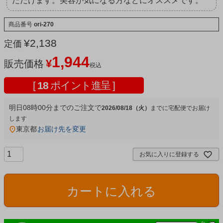
ただけます。美容が気になる方などにオススメです。
商品番号
ori-270
¥
2,138
定価
1,944
¥
販売価格
税込
[
18
ポイント進呈 ]
明日
08時00分
までのご注文で
2026/08/18（火）
宅配便
東京都
お届け先を変更
お気に入りに登録する
カートに入れる