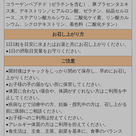
コラーゲンペプチド（ゼラチンを含む）、豚プラセンタエキ
ス末、デキストリン／ヒアルロン酸、ゼラチン、結晶セルロ
ース、ステアリン酸カルシウム、二酸化ケイ素、リン酸カル
シウム、シクロデキストリン、着色料（二酸化チタン）
お召し上がり方
1日1粒を目安に水またはお湯と共にお召し上がりください。
●1日の摂取目安量をお守りください。
ご注意
●開封後はチャックをしっかり閉めて保存し、早めにお召し
上がりください。
●お子様の手の届かない所に保管してください。
●体質に合わない場合や、体調がすぐれない方はご利用を中
止してください。
●疾病などで治療中の方、妊娠・授乳中の方は、召し上がる
前に医師にご相談ください。
●お子様へのご利用は控えてください。
●アレルギー体質の方はご利用を控えてください。
●食生活は、主食、主菜、副菜を基本に、食事のバランス