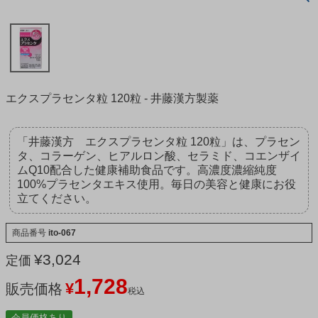
エクスプラセンタ粒 120粒 - 井藤漢方製薬
「井藤漢方 エクスプラセンタ粒 120粒」は、プラセン
タ、コラーゲン、ヒアルロン酸、セラミド、コエンザイ
ムQ10配合した健康補助食品です。高濃度濃縮純度
100%プラセンタエキス使用。毎日の美容と健康にお役
立てください。
商品番号
ito-067
¥
3,024
定価
1,728
¥
販売価格
税込
会員価格あり