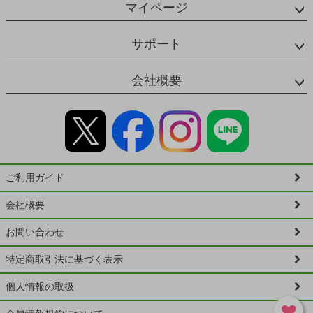
マイページ
サポート
会社概要
ご利用ガイド
会社概要
お問い合わせ
特定商取引法に基づく表示
個人情報の取扱