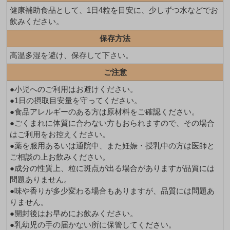
健康補助食品として、1日4粒を目安に、少しずつ水などでお
飲みください。
保存方法
高温多湿を避け、保存して下さい。
ご注意
●小児へのご利用はお避けください。
●1日の摂取目安量を守ってください。
●食品アレルギーのある方は原材料をご確認ください。
●ごくまれに体質に合わない方もおられますので、その場合
はご利用をお控えください。
●薬を服用あるいは通院中、また妊娠・授乳中の方は医師と
ご相談の上お飲みください。
●成分の性質上、粒に斑点が出る場合がありますが品質には
問題ありません。
●味や香りが多少変わる場合もありますが、品質には問題あ
りません。
●開封後はお早めにお飲みください。
●乳幼児の手の届かない所に保管してください。