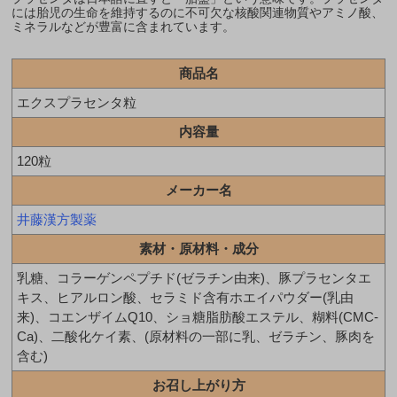
には胎児の生命を維持するのに不可欠な核酸関連物質やアミノ酸、
ミネラルなどが豊富に含まれています。
商品名
エクスプラセンタ粒
内容量
120粒
メーカー名
井藤漢方製薬
素材・原材料・成分
乳糖、コラーゲンペプチド(ゼラチン由来)、豚プラセンタエ
キス、ヒアルロン酸、セラミド含有ホエイパウダー(乳由
来)、コエンザイムQ10、ショ糖脂肪酸エステル、糊料(CMC-
Ca)、二酸化ケイ素、(原材料の一部に乳、ゼラチン、豚肉を
含む)
お召し上がり方