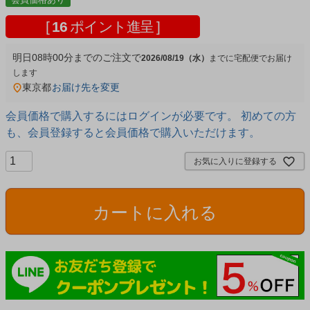
[
16
ポイント進呈 ]
明日
08時00分
までのご注文で
2026/08/19（水）
宅配便
東京都
お届け先を変更
会員価格で購入するにはログインが必要です。 初めての方
も、会員登録すると会員価格で購入いただけます。
お気に入りに登録する
カートに入れる