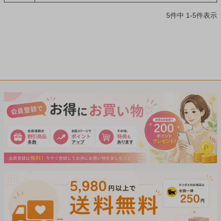
5
件中
1
-
5
件表示