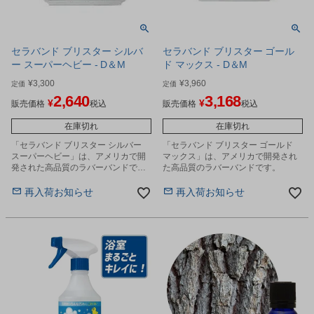
セラバンド ブリスター シルバ
セラバンド ブリスター ゴール
ー スーパーヘビー - D＆M
ド マックス - D＆M
¥
3,300
¥
3,960
定価
定価
2,640
3,168
¥
¥
販売価格
税込
販売価格
税込
在庫切れ
在庫切れ
「セラバンド ブリスター シルバー
「セラバンド ブリスター ゴールド
スーパーヘビー」は、アメリカで開
マックス」は、アメリカで開発され
発された高品質のラバーバンドで
た高品質のラバーバンドです。
す。
再入荷お知らせ
再入荷お知らせ