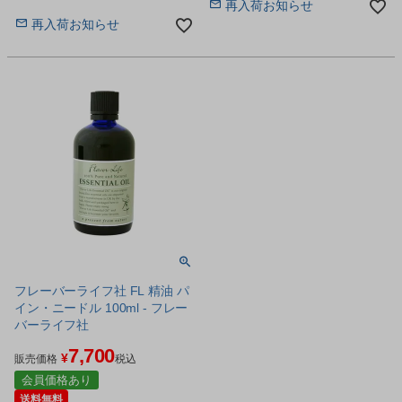
再入荷お知らせ
ンシャルオイルです。
再入荷お知らせ
フレーバーライフ社 FL 精油 パ
イン・ニードル 100ml - フレー
バーライフ社
7,700
¥
販売価格
税込
会員価格あり
送料無料