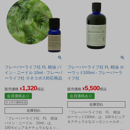
フレーバーライフ社 FL 精油 パ
フレーバーライフ社 FL 精油 ホ
イン・ニードル 10ml - フレーバ
ーウッド100ml - フレーバーラ
ーライフ社 ※ネコポス対応商品
イフ社
1,320
5,500
¥
¥
販売価格
税込
販売価格
税込
会員価格あり
会員価格あり
ネコポス便対応品
在庫切れ
在庫切れ
「フレーバーライフ社 FL 精油
ホーウッド100ml」は、100％ピュア
「フレーバーライフ社 FL 精油
＆ナチュラルなエッセンシャルオイ
パイン・ニードル 10ml」は、
ルです。
100％ピュア＆ナチュラルなエッセ