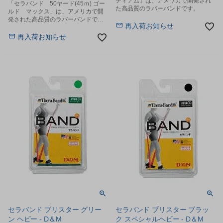
ディアム」は、アメリカで開発され
「セラバンド 50ヤード(45ｍ) ゴー
た高品質のラバーバンドです。
ルド マックス」は、アメリカで開
発された高品質のラバーバンドで
再入荷お知らせ
す。
再入荷お知らせ
セラバンド ブリスター グリー
セラバンド ブリスター ブラッ
ン ヘビー - D＆M
ク スペシャルヘビー - D＆M