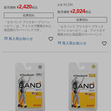
¥
2,530
2,420
定価
¥
販売価格
税込
2,024
¥
販売価格
税込
在庫切れ
在庫切れ
「セラバンド ブリスター グリーン
ヘビー」は、アメリカで開発された
「セラバンド ブリスター ブラック
高品質のラバーバンドです。
スペシャルヘビー」は、アメリカで
開発された高品質のラバーバンドで
再入荷お知らせ
す。
再入荷お知らせ