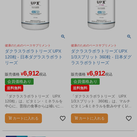
健康のためのベースサプリメント
健康のためのベースサプリメント
ダクラスラボラトリーズ UPX
ダクラスラボラトリーズ UPX
120粒 - 日本ダグラスラボラト
1/3スプリット 360粒 - 日本ダグ
リーズ
ラスラボラトリーズ
6,912
6,912
¥
¥
販売価格
税込
販売価格
税込
会員価格あり
会員価格あり
送料無料
送料無料
「ダクラスラボラトリーズ UPX
「ダクラスラボラトリーズ UPX
120粒」は、ビタミン・ミネラルを
1/3スプリット 360粒」は、マルチ
中心に、普段の食事からは補いにく
ビタミン&ミネラルを飲みやすく1/3
い栄養成分もプラスした、健康のた
サイズの小粒にした日本国内限定商
めのサプリメントです。
品です。
カートに入れる
カートに入れる