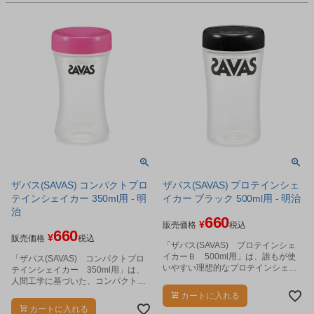
ザバス(SAVAS) コンパクトプロ
ザバス(SAVAS) プロテインシェ
テインシェイカー 350ml用 - 明
イカー ブラック 500ml用 - 明治
治
660
¥
販売価格
税込
660
¥
販売価格
税込
「ザバス(SAVAS) プロテインシェ
イカーＢ 500ml用」は、誰もが使
「ザバス(SAVAS) コンパクトプロ
いやすい理想的なプロテインシェイ
テインシェイカー 350ml用」は、
カーです。
人間工学に基づいた、コンパクトで
スタイリッシュなシェイカーです。
カートに入れる
カートに入れる