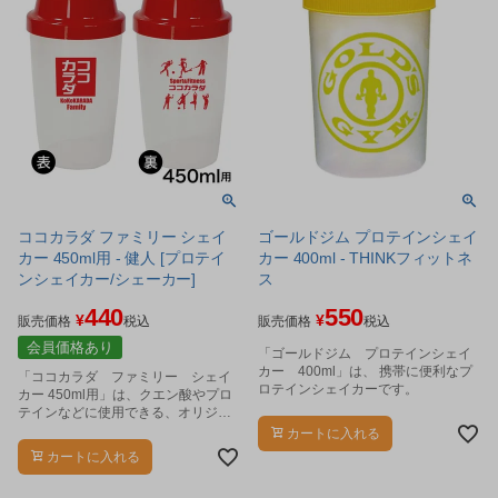
ココカラダ ファミリー シェイ
ゴールドジム プロテインシェイ
カー 450ml用 - 健人 [プロテイ
カー 400ml - THINKフィットネ
ンシェイカー/シェーカー]
ス
440
550
¥
¥
販売価格
税込
販売価格
税込
会員価格あり
「ゴールドジム プロテインシェイ
カー 400ml」は、 携帯に便利なプ
「ココカラダ ファミリー シェイ
ロテインシェイカーです。
カー 450ml用」は、クエン酸やプロ
テインなどに使用できる、オリジナ
ルロゴ入りのプロテインシェイカー
カートに入れる
です。
カートに入れる