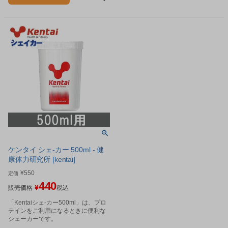
ケンタイ シェ-カー 500ml - 健
康体力研究所 [kentai]
¥
550
定価
440
¥
販売価格
税込
「Kentaiシェ-カー500ml」は、プロ
テインをご利用になるときに便利な
シェーカーです。