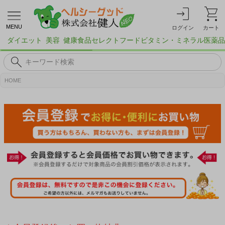
MENU
ログイン
カート
ダイエット
美容
健康食品
セレクトフード
ビタミン・ミネラル
医薬品
HOME