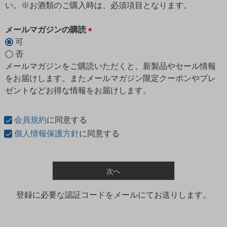
い。※お酒類のご購入時は、必須項目となります。
メールマガジンの購読
可
(
否
必
メールマガジンをご購読いただくと、新製品やセール情報
須
をお届けします。またメールマガジン限定クーポンやプレ
)
ゼントなどお得な情報をお届けします。
会員規約
に同意する
個人情報保護方針
に同意する
次へ
登録に必要な認証コードをメールにてお送りします。