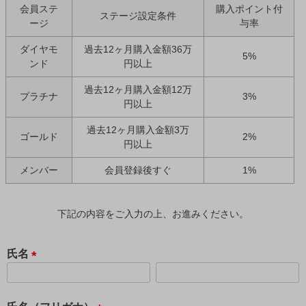
会員ステ
購入ポイント付
ステージ設定条件
ージ
与率
ダイヤモ
過去12ヶ月購入金額36万
5%
ンド
円以上
過去12ヶ月購入金額12万
プラチナ
3%
円以上
過去12ヶ月購入金額3万
ゴールド
2%
円以上
メンバー
会員登録後すぐ
1%
下記の内容をご入力の上、お進みください。
氏名
(
必