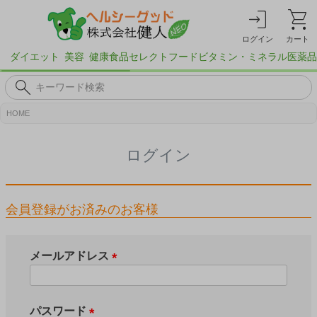
ログイン
カート
ダイエット
美容
健康食品
セレクトフード
ビタミン・ミネラル
医薬品
HOME
ログイン
会員登録がお済みのお客様
メールアドレス
(
必
須
パスワード