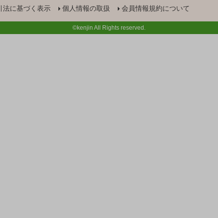
引法に基づく表示
個人情報の取扱
会員情報規約について
©kenjin All Rights reserved.