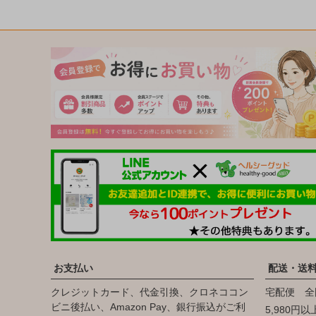
お支払い
配送・送
クレジットカード、代金引換、クロネココン
宅配便 全
ビニ後払い、Amazon Pay、銀行振込がご利
5,980円