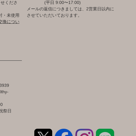
らせくださ
(平日 9:00〜17:00)
メールの返信につきましては、2営業日以内に
封・未使用
させていただいております。
交換につい
3939
lthy-
00
祝祭日