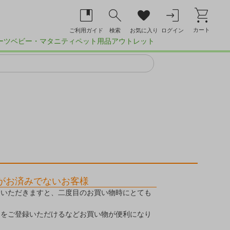
カート
ご利用ガイド
検索
お気に入り
ログイン
ーツ
ベビー・マタニティ
ペット用品
アウトレット
がお済みでないお客様
ていただきますと、二度目のお買い物時にとても
品をご登録いただけるなどお買い物が便利になり