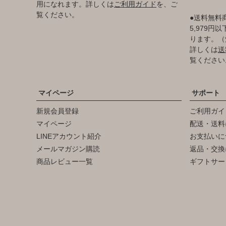
用になれます。詳しくは
ご利用ガイド
を、ご
覧ください。
●送料無料
5,979
ります。（
詳しくは
送
覧ください
マイページ
サポート
新規会員登録
ご利用ガイ
マイページ
配送・送料
LINEアカウント紹介
お支払いに
メールマガジン購読
返品・交換
商品レビュー一覧
ギフトサー