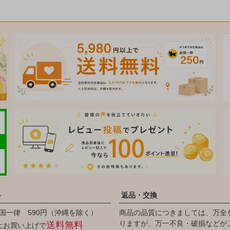
料
返品・交換
国一律 590円（沖縄を除く）
商品の品質につきましては、万全
りますが、万一不良・破損などが
送料無料
以上お買い上げで