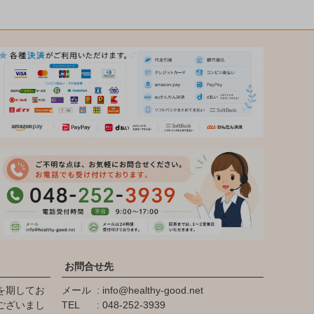
お問合せ先
を期してお
メール
info@healthy-good.net
ございまし
TEL
048-252-3939