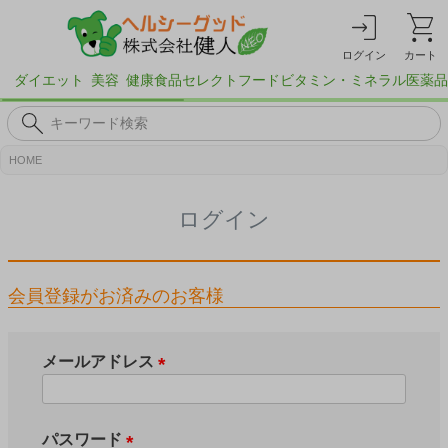
ログイン
カート
ダイエット
美容
健康食品
セレクトフード
ビタミン・ミネラル
医薬品
HOME
ログイン
会員登録がお済みのお客様
メールアドレス
(
必
須
パスワード