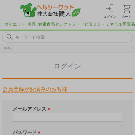
ログイン
カート
ダイエット
美容
健康食品
セレクトフード
ビタミン・ミネラル
医薬品
HOME
ログイン
会員登録がお済みのお客様
メールアドレス
(
必
須
パスワード