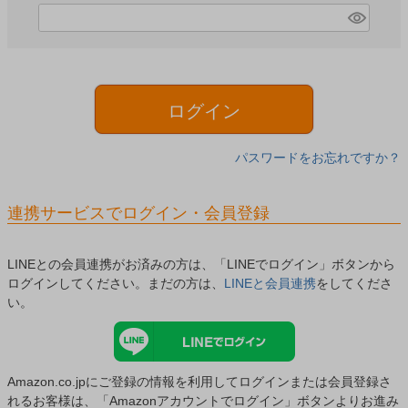
)
(
必
須
)
ログイン
パスワードをお忘れですか？
連携サービスでログイン・会員登録
LINEとの会員連携がお済みの方は、「LINEでログイン」ボタンから
ログインしてください。まだの方は、
LINEと会員連携
をしてくださ
い。
Amazon.co.jpにご登録の情報を利用してログインまたは会員登録さ
れるお客様は、「Amazonアカウントでログイン」ボタンよりお進み