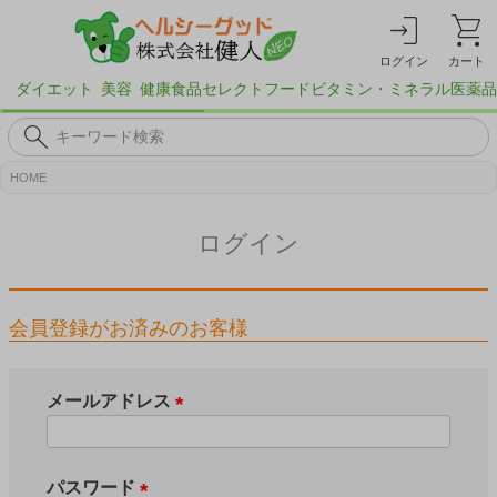
ログイン
カート
ダイエット
美容
健康食品
セレクトフード
ビタミン・ミネラル
医薬品
HOME
ログイン
会員登録がお済みのお客様
メールアドレス
(
必
須
パスワード