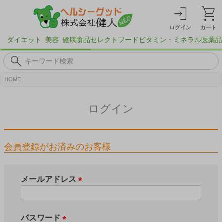
ログイン
カート
ダイエット
美容
健康食品
セレクトフード
ビタミン・ミネラル
医薬品
HOME
ログイン
会員登録がお済みのお客様
メールアドレス
(
必
須
パスワード