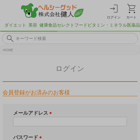
ログイン
カート
ダイエット
美容
健康食品
セレクトフード
ビタミン・ミネラル
医薬品
HOME
ログイン
会員登録がお済みのお客様
メールアドレス
(
必
須
パスワード