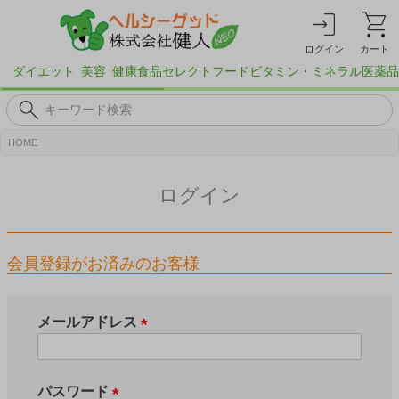
ログイン
カート
ダイエット
美容
健康食品
セレクトフード
ビタミン・ミネラル
医薬品
HOME
ログイン
会員登録がお済みのお客様
メールアドレス
(
必
須
パスワード