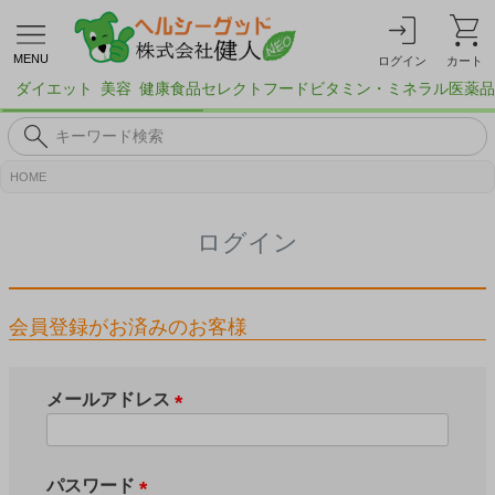
MENU
ログイン
カート
ダイエット
美容
健康食品
セレクトフード
ビタミン・ミネラル
医薬品
HOME
ログイン
会員登録がお済みのお客様
メールアドレス
(
必
須
パスワード