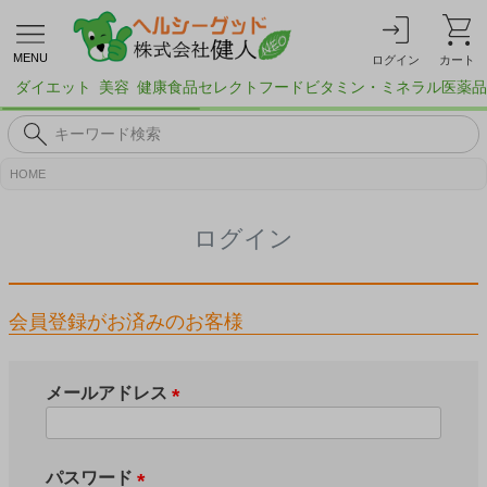
MENU
ログイン
カート
ダイエット
美容
健康食品
セレクトフード
ビタミン・ミネラル
医薬品
HOME
ログイン
会員登録がお済みのお客様
メールアドレス
(
必
須
パスワード