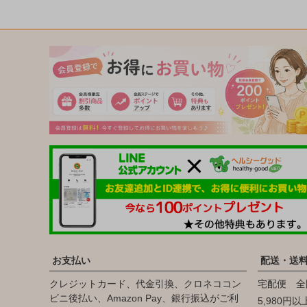
お支払い
配送・送
クレジットカード、代金引換、クロネココン
宅配便 全
ビニ後払い、Amazon Pay、銀行振込がご利
5,980円