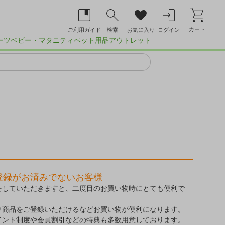
カート
ご利用ガイド
検索
お気に入り
ログイン
ーツ
ベビー・マタニティ
ペット用品
アウトレット
登録がお済みでないお客様
をしていただきますと、二度目のお買い物時にとても便利で
り商品をご登録いただけるなどお買い物が便利になります。
イント制度や会員割引などの特典も多数用意しております。