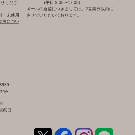
らせくださ
(平日 9:00〜17:00)
メールの返信につきましては、2営業日以内に
封・未使用
させていただいております。
交換につい
3939
lthy-
00
祝祭日