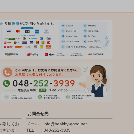
お問合せ先
を期してお
メール
info@healthy-good.net
ございまし
TEL
048-252-3939