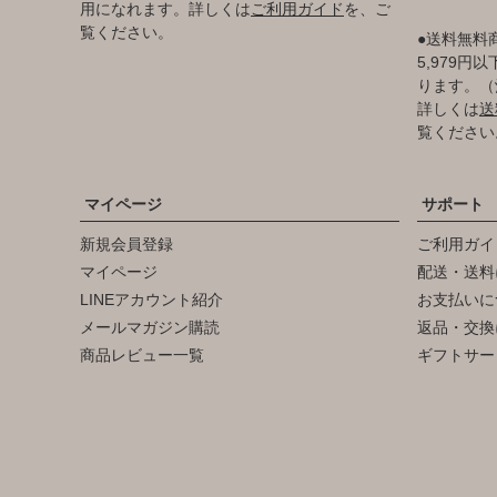
用になれます。詳しくは
ご利用ガイド
を、ご
覧ください。
●送料無料
5,979
ります。（
詳しくは
送
覧ください
マイページ
サポート
新規会員登録
ご利用ガイ
マイページ
配送・送料
LINEアカウント紹介
お支払いに
メールマガジン購読
返品・交換
商品レビュー一覧
ギフトサー