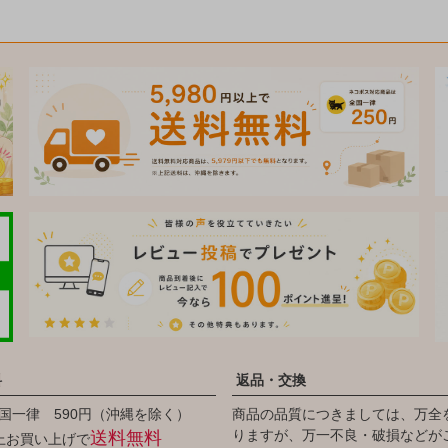
料
返品・交換
国一律 590円（沖縄を除く）
商品の品質につきましては、万全
りますが、万一不良・破損などが
送料無料
以上お買い上げで