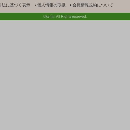
引法に基づく表示
個人情報の取扱
会員情報規約について
©kenjin All Rights reserved.