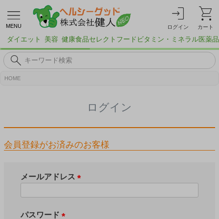
MENU
ログイン
カート
ダイエット
美容
健康食品
セレクトフード
ビタミン・ミネラル
医薬品
HOME
ログイン
会員登録がお済みのお客様
メールアドレス
(
必
須
パスワード