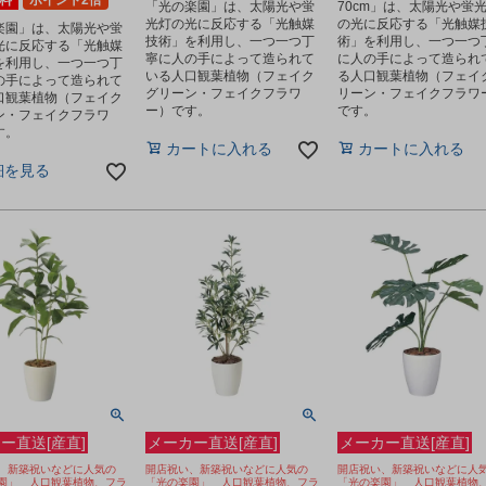
料
ポイント2倍
「光の楽園」は、太陽光や蛍
70cm」は、太陽光や蛍
光灯の光に反応する「光触媒
の光に反応する「光触媒
楽園」は、太陽光や蛍
技術」を利用し、一つ一つ丁
術」を利用し、一つ一つ
光に反応する「光触媒
寧に人の手によって造られて
に人の手によって造られ
を利用し、一つ一つ丁
いる人口観葉植物（フェイク
る人口観葉植物（フェイ
の手によって造られて
グリーン・フェイクフラワ
リーン・フェイクフラワ
口観葉植物（フェイク
ー）です。
です。
ン・フェイクフラワ
す。
カートに入れる
カートに入れる
細を見る
ー直送[産直]
メーカー直送[産直]
メーカー直送[産直]
、新築祝いなどに人気の
開店祝い、新築祝いなどに人気の
開店祝い、新築祝いなどに人
園」 人口観葉植物、フラ
「光の楽園」 人口観葉植物、フラ
「光の楽園」 人口観葉植物