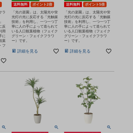
送料無料
ポイント2倍
送料無料
ポイント5倍
サラ
「光の楽園」は、太陽光や蛍
「光の楽園」は、太陽光や蛍
光灯の光に反応する「光触媒
光灯の光に反応する「光触媒
m」
技術」を利用し、一つ一つ丁
技術」を利用し、一つ一つ丁
に反
寧に人の手によって造られて
寧に人の手によって造られて
利用
いる人口観葉植物（フェイク
いる人口観葉植物（フェイク
手に
グリーン・フェイクフラワ
グリーン・フェイクフラワ
観葉
ー）です。
ー）です。
・フ
詳細を見る
詳細を見る