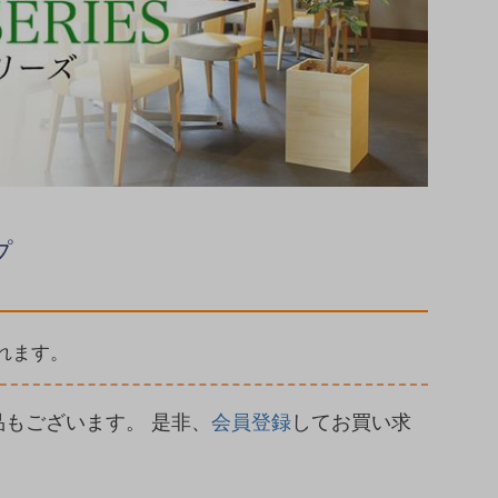
プ
れます。
もございます。 是非、
会員登録
してお買い求