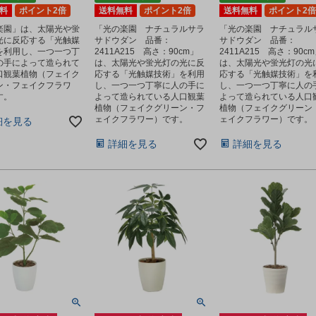
料
ポイント2倍
送料無料
ポイント2倍
送料無料
ポイント2倍
楽園」は、太陽光や蛍
「光の楽園 ナチュラルサラ
「光の楽園 ナチュラル
光に反応する「光触媒
サドウダン 品番：
サドウダン 品番：
を利用し、一つ一つ丁
2411A215 高さ：90cm」
2411A215 高さ：90c
の手によって造られて
は、太陽光や蛍光灯の光に反
は、太陽光や蛍光灯の光
口観葉植物（フェイク
応する「光触媒技術」を利用
応する「光触媒技術」を
ン・フェイクフラワ
し、一つ一つ丁寧に人の手に
し、一つ一つ丁寧に人の
す。
よって造られている人口観葉
よって造られている人口
植物（フェイクグリーン・フ
植物（フェイクグリーン
ェイクフラワー）です。
ェイクフラワー）です。
細を見る
詳細を見る
詳細を見る