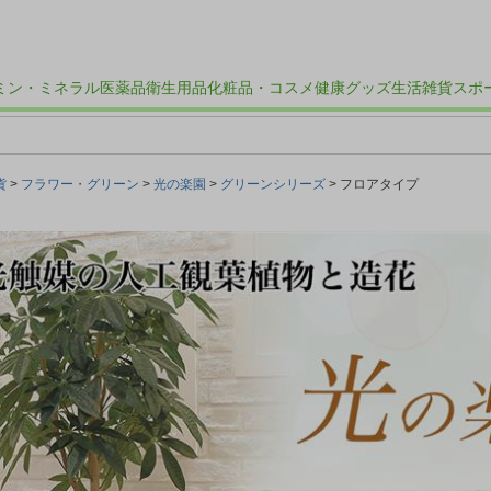
ミン・ミネラル
医薬品
衛生用品
化粧品・コスメ
健康グッズ
生活雑貨
スポ
貨
フラワー・グリーン
光の楽園
グリーンシリーズ
フロアタイプ