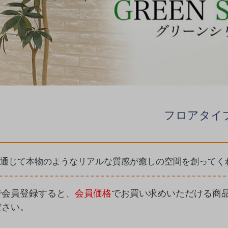
フロアタイ
通じて本物のようなリアルな質感が癒しの空間を創ってく
で会員登録すると、
会員価格
でお買い求めいただける商品
ださい。