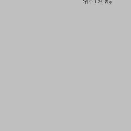
2
件中
1
-
2
件表示