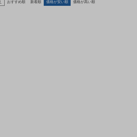
え
おすすめ順
新着順
価格が安い順
価格が高い順