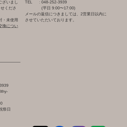
ございまし
TEL
048-252-3939
らせくださ
(平日 9:00〜17:00)
メールの返信につきましては、2営業日以内に
封・未使用
させていただいております。
交換につい
3939
lthy-
00
祝祭日