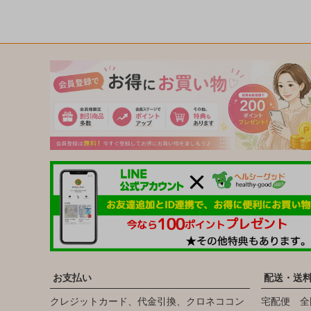
お支払い
配送・送
クレジットカード、代金引換、クロネココン
宅配便 全