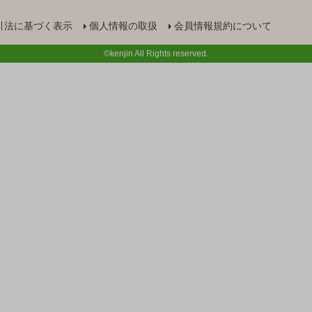
引法に基づく表示
個人情報の取扱
会員情報規約について
©kenjin All Rights reserved.