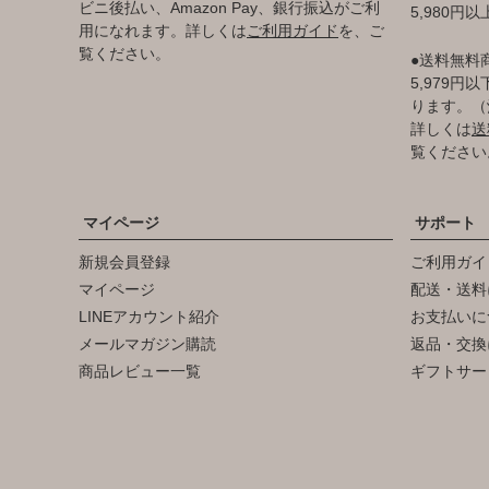
ビニ後払い、Amazon Pay、銀行振込がご利
5,980円
用になれます。詳しくは
ご利用ガイド
を、ご
覧ください。
●送料無料
5,979
ります。（
詳しくは
送
覧ください
マイページ
サポート
新規会員登録
ご利用ガイ
マイページ
配送・送料
LINEアカウント紹介
お支払いに
メールマガジン購読
返品・交換
商品レビュー一覧
ギフトサー