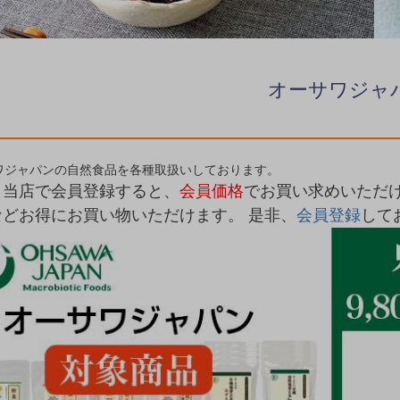
オーサワジャ
ワジャパンの自然食品を各種取扱いしております。
、当店で会員登録すると、
会員価格
でお買い求めいただ
などお得にお買い物いただけます。 是非、
会員登録
して