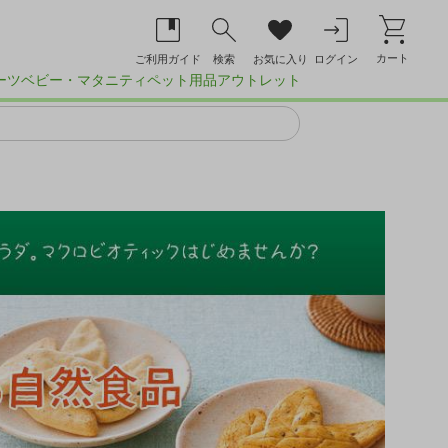
カート
ご利用ガイド
検索
お気に入り
ログイン
ーツ
ベビー・マタニティ
ペット用品
アウトレット