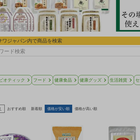
サワジャパン内で商品を検索
ビオティック
フード
健康食品
健康グッズ
生活雑貨
セ
え
おすすめ順
新着順
価格が安い順
価格が高い順