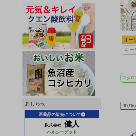
オー
マクロ
おしらせ
並び替
医薬品の販売について
健人
株式会社
ヘルシーグッド