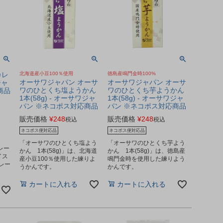
カレ
北海道産小豆100％使用
徳島産鳴門金時100%
オーサワジャパン オーサ
オーサワジャパン オーサ
ジャ
ワのひとくち塩ようかん
ワのひとくち芋ようかん
商品
1本(58g) - オーサワジャ
1本(58g) - オーサワジャ
パン ※ネコポス対応商品
パン ※ネコポス対応商品
販売価格
¥
248
販売価格
¥
248
税込
税込
ネコポス便対応品
ネコポス便対応品
「オーサワのひとくち塩よう
「オーサワのひとくち芋よう
レー
かん 1本(58g)」は、北海道
かん 1本(58g)」は、徳島産
イス
産小豆100％使用した練りよ
鳴門金時を使用した練りよう
レー
うかんです。
かんです。
カートに入れる
カートに入れる