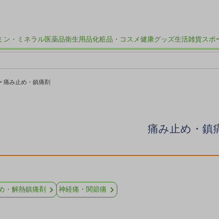
ミン・ミネラル
医薬品
衛生用品
化粧品・コスメ
健康グッズ
生活雑貨
スポ
痛み止め・鎮痛剤
痛み止め・鎮
め・解熱鎮痛剤
神経痛・関節痛