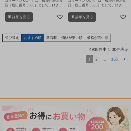
コラーゲン UC-II」は、機能性表示食
コラーゲン UC-II」は、機能性表示食
品（届出番号 J506）として、ひざ関
品（届出番号 J506）として、ひざ関
節の違和感の軽減し、柔軟性や可動
節の違和感の軽減し、柔軟性や可動
性をサポートするサプリメントで
性をサポートするサプリメントで
詳細を見る
詳細を見る
す。
す。
並び替え
おすすめ順
新着順
価格が安い順
価格が高い順
4938
件中
1
-
30
件表示
1
2
…
165