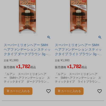
スーパーミリオンヘアー SMH
スーパーミリオンヘアー SMH
ヘアファンデーション スティッ
ヘアファンデーション スティッ
クタイプ ダークブラウン 3g -
クタイプ ライトブラウン 3g -
ルアン
ルアン
¥
1,980
¥
1,980
定価
定価
1,782
1,782
¥
¥
販売価格
税込
販売価格
税込
「ルアン スーパーミリオンヘア
「ルアン スーパーミリオンヘア
ー SMHヘアファンデーション ス
ー SMHヘアファンデーション ス
ティックタイプ ダークブラウン
ティックタイプ ライトブラウン
3g」は、白髪を自然にカバーする髪
3g」は、白髪を自然にカバーする髪
のファンデーションです。
のファンデーションです。
カートに入れる
カートに入れる