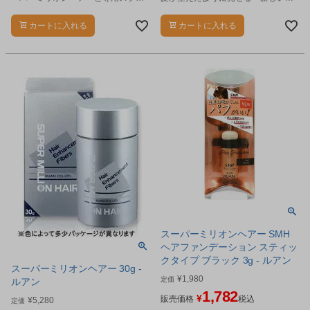
ーのセットです。
タイルの増毛法」です。
カートに入れる
カートに入れる
スーパーミリオンヘアー SMH
ヘアファンデーション スティッ
クタイプ ブラック 3g - ルアン
スーパーミリオンヘアー 30g -
¥
1,980
定価
ルアン
1,782
¥
販売価格
税込
¥
5,280
定価